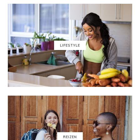
LIFESTYLE
REIZEN