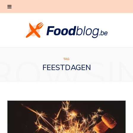
ROWSI
TAG
FEESTDAGEN