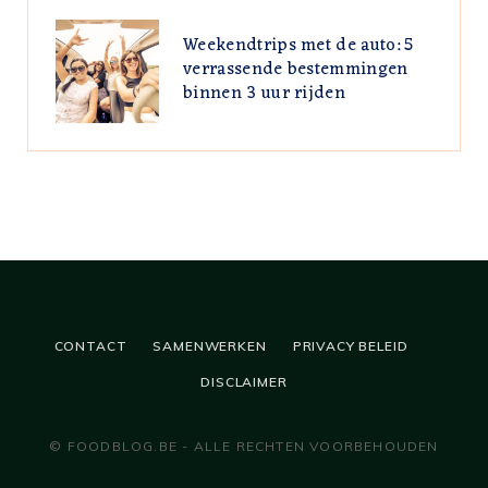
Weekendtrips met de auto: 5
verrassende bestemmingen
binnen 3 uur rijden
CONTACT
SAMENWERKEN
PRIVACY BELEID
DISCLAIMER
© FOODBLOG.BE - ALLE RECHTEN VOORBEHOUDEN