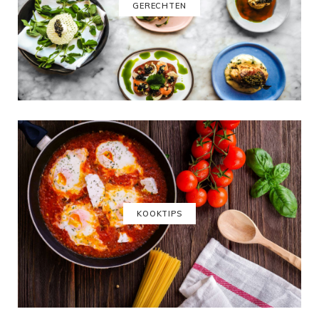
GERECHTEN
KOOKTIPS