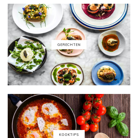
GERECHTEN
KOOKTIPS