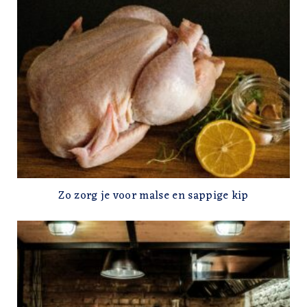
Zo zorg je voor malse en sappige kip