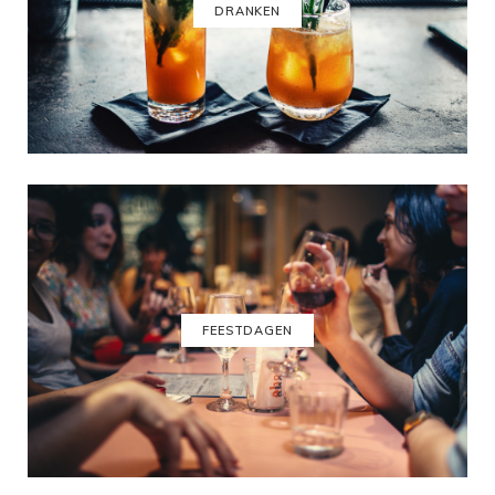
DRANKEN
FEESTDAGEN