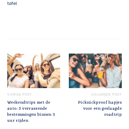
tafel.
VORIGE POST
VOLGENDE POST
Weekendtrips met de
Picknickproof hapjes
auto: 5 verrassende
voor een geslaagde
bestemmingen binnen 3
roadtrip
uur rijden