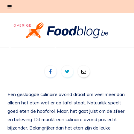
OVERIGE
Culinaire avonden leuker maken: van
proefmenu tot spelmoment
Een geslaagde culinaire avond draait om veel meer dan
alleen het eten wat er op tafel staat. Natuurlijk speelt
goed eten de hoofdrol. Maar, het gaat juist om de sfeer
en beleving. Dit maakt een culinaire avond pas echt
bijzonder. Belangrijker dan het eten zijn de leuke