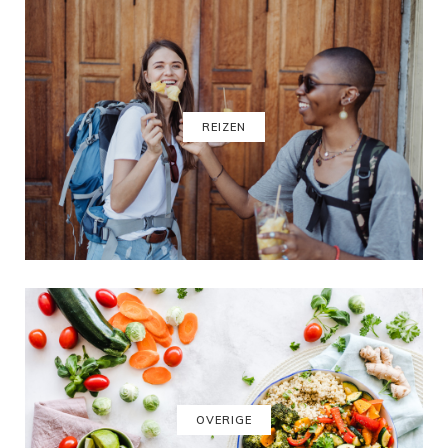
REIZEN
OVERIGE