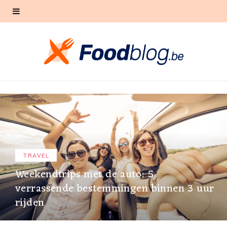
TRAVEL
Weekendtrips met de auto: 5
verrassende bestemmingen binnen 3 uur
rijden