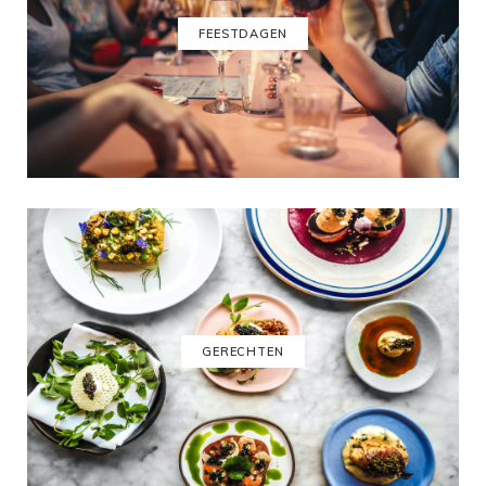
FEESTDAGEN
GERECHTEN