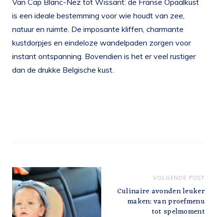
Van Cap Blanc-Nez tot Wissant: de Franse Opaalkust
is een ideale bestemming voor wie houdt van zee,
natuur en ruimte. De imposante kliffen, charmante
kustdorpjes en eindeloze wandelpaden zorgen voor
instant ontspanning. Bovendien is het er veel rustiger
dan de drukke Belgische kust.
VOLGENDE POST
Culinaire avonden leuker
maken: van proefmenu
tot spelmoment