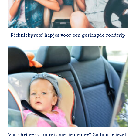
Picknickproof hapjes voor een geslaagde roadtrip
Voor het eerst op reis met je peuter? Zo hou je jezelf