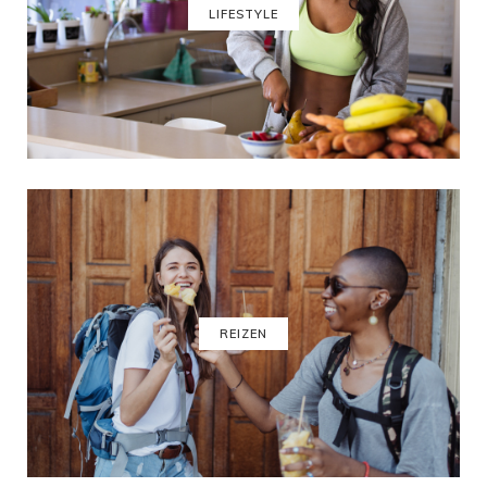
LIFESTYLE
REIZEN