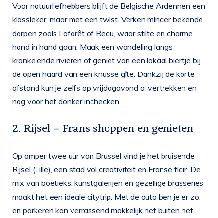
Voor natuurliefhebbers blijft de Belgische Ardennen een
klassieker, maar met een twist. Verken minder bekende
dorpen zoals Laforêt of Redu, waar stilte en charme
hand in hand gaan. Maak een wandeling langs
kronkelende rivieren of geniet van een lokaal biertje bij
de open haard van een knusse gîte. Dankzij de korte
afstand kun je zelfs op vrijdagavond al vertrekken en
nog voor het donker inchecken.
2. Rijsel – Frans shoppen en genieten
Op amper twee uur van Brussel vind je het bruisende
Rijsel (Lille), een stad vol creativiteit en Franse flair. De
mix van boetieks, kunstgalerijen en gezellige brasseries
maakt het een ideale citytrip. Met de auto ben je er zo,
en parkeren kan verrassend makkelijk net buiten het