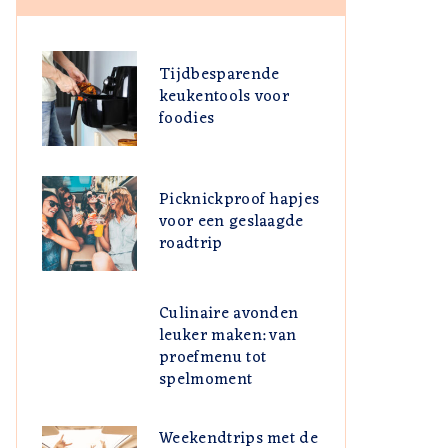
Tijdbesparende
keukentools voor
foodies
Picknickproof hapjes
voor een geslaagde
roadtrip
Culinaire avonden
leuker maken: van
proefmenu tot
spelmoment
Weekendtrips met de