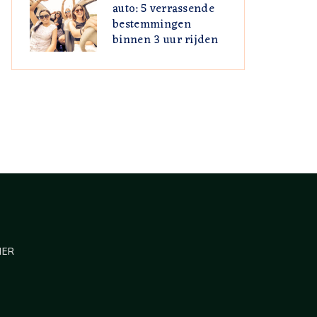
auto: 5 verrassende
bestemmingen
binnen 3 uur rijden
MER