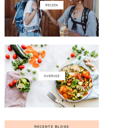
REIZEN
OVERIGE
RECENTE BLOGS