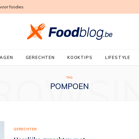
voor foodies
DAGEN
GERECHTEN
KOOKTIPS
LIFESTYLE
ROWSI
TAG
POMPOEN
GERECHTEN