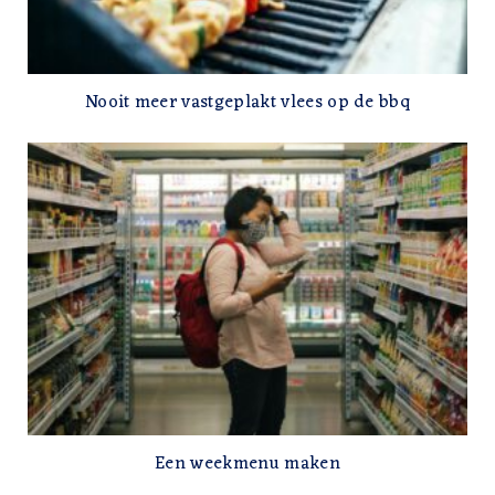
Nooit meer vastgeplakt vlees op de bbq
Een weekmenu maken