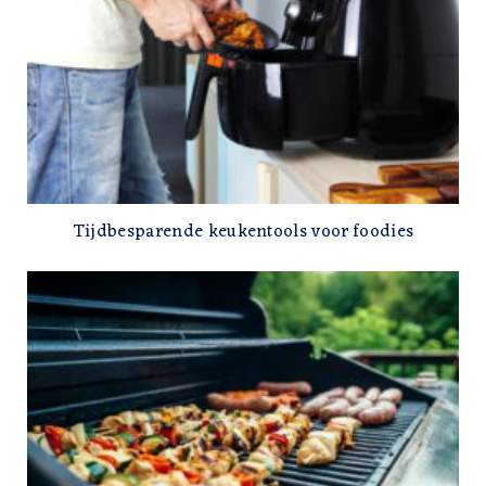
Tijdbesparende keukentools voor foodies