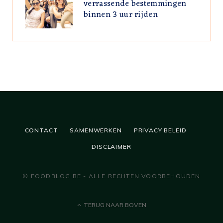
verrassende bestemmingen
binnen 3 uur rijden
CONTACT
SAMENWERKEN
PRIVACY BELEID
DISCLAIMER
© FOODBLOG.BE - ALLE RECHTEN VOORBEHOUDEN
TERUG NAAR BOVEN