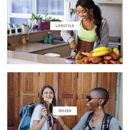
LIFESTYLE
REIZEN