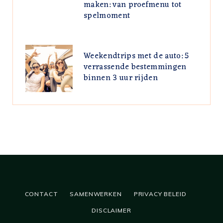
maken: van proefmenu tot
spelmoment
Weekendtrips met de auto: 5
verrassende bestemmingen
binnen 3 uur rijden
CONTACT
SAMENWERKEN
PRIVACY BELEID
DISCLAIMER