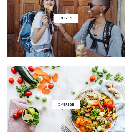
REIZEN
OVERIGE