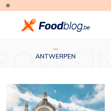
ROWSI
TAG
ANTWERPEN